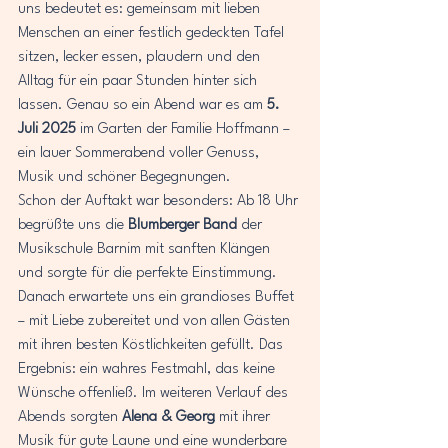
uns bedeutet es: gemeinsam mit lieben 
Menschen an einer festlich gedeckten Tafel 
sitzen, lecker essen, plaudern und den 
Alltag für ein paar Stunden hinter sich 
lassen. Genau so ein Abend war es am 
5. 
Juli 2025
 im Garten der Familie Hoffmann – 
ein lauer Sommerabend voller Genuss, 
Musik und schöner Begegnungen.
Schon der Auftakt war besonders: Ab 18 Uhr 
begrüßte uns die 
Blumberger Band
 der 
Musikschule Barnim mit sanften Klängen 
und sorgte für die perfekte Einstimmung. 
Danach erwartete uns ein grandioses Buffet 
– mit Liebe zubereitet und von allen Gästen 
mit ihren besten Köstlichkeiten gefüllt. Das 
Ergebnis: ein wahres Festmahl, das keine 
Wünsche offenließ. Im weiteren Verlauf des 
Abends sorgten 
Alena & Georg
 mit ihrer 
Musik für gute Laune und eine wunderbare 